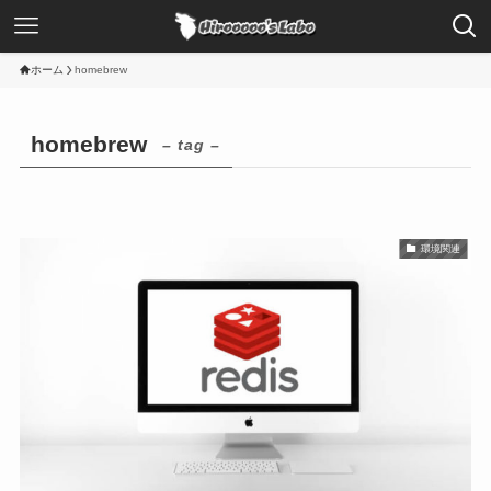
ホーム
homebrew
homebrew
– tag –
環境関連