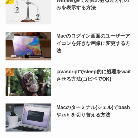
WinMergeで差異のある差分行の
みを表示する方法
Macのログイン画面のユーザーア
イコンを好きな画像に変更する方
法
javascriptでsleep的に処理をwait
させる方法(コピペでOK)
Macのターミナル(シェル)でbash
やzsh を切り替える方法