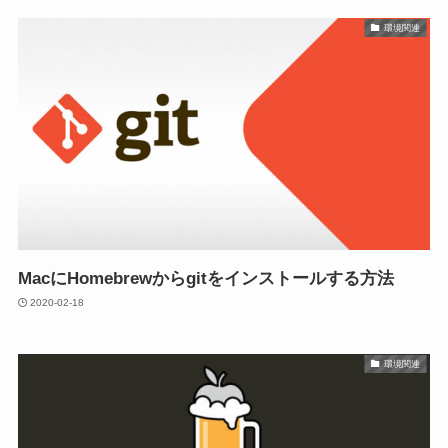
環境関連
MacにHomebrewからgitをインストールする方法
2020-02-18
環境関連