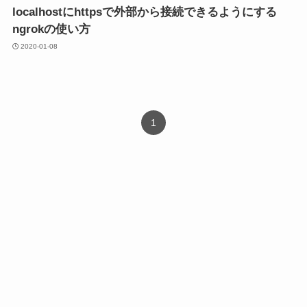
localhostにhttpsで外部から接続できるようにする
ngrokの使い方
2020-01-08
1