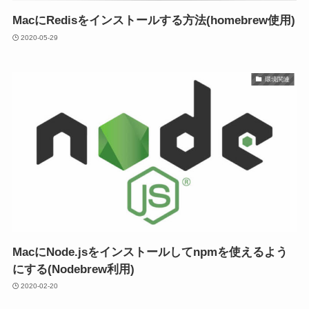
MacにRedisをインストールする方法(homebrew使用)
2020-05-29
環境関連
MacにNode.jsをインストールしてnpmを使えるよう
にする(Nodebrew利用)
2020-02-20