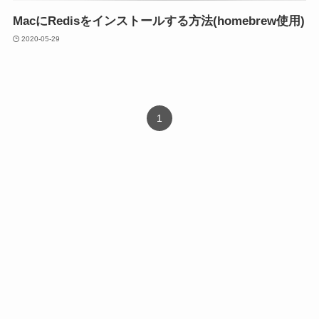
MacにRedisをインストールする方法(homebrew使用)
2020-05-29
1