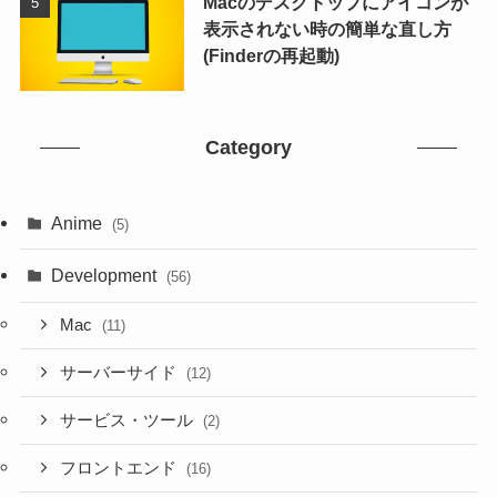
Macのデスクトップにアイコンが
表示されない時の簡単な直し方
(Finderの再起動)
Category
Anime
(5)
Development
(56)
Mac
(11)
サーバーサイド
(12)
サービス・ツール
(2)
フロントエンド
(16)