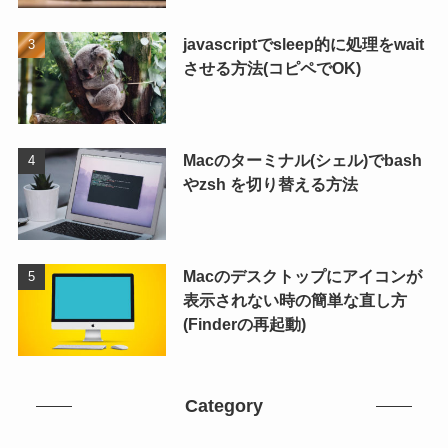
javascriptでsleep的に処理をwait
させる方法(コピペでOK)
Macのターミナル(シェル)でbash
やzsh を切り替える方法
Macのデスクトップにアイコンが
表示されない時の簡単な直し方
(Finderの再起動)
Category