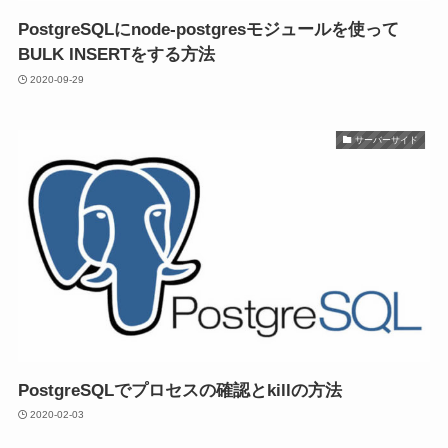
PostgreSQLにnode-postgresモジュールを使って
BULK INSERTをする方法
2020-09-29
サーバーサイド
PostgreSQLでプロセスの確認とkillの方法
2020-02-03