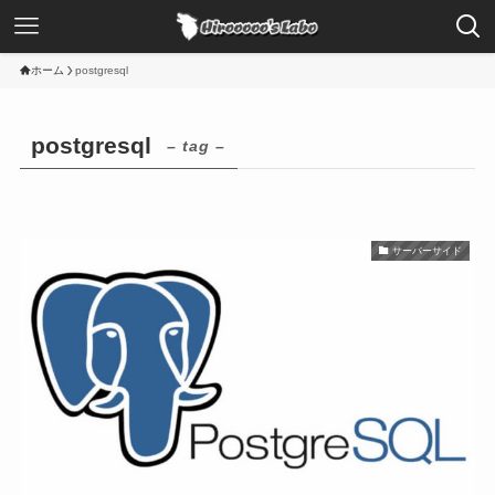
ホーム
postgresql
postgresql
– tag –
サーバーサイド