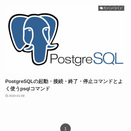
サーバーサイド
PostgreSQLの起動・接続・終了・停止コマンドとよ
く使うpsqlコマンド
2020-01-09
1