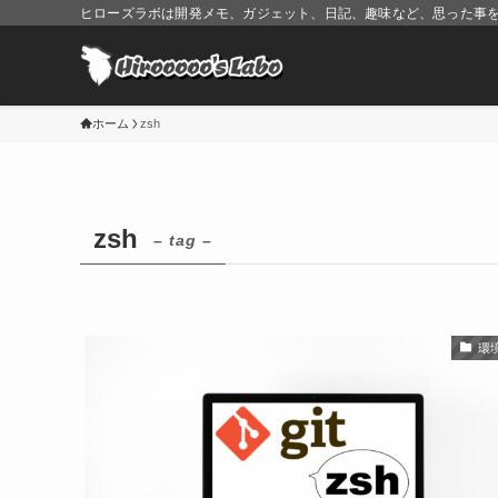
ヒローズラボは開発メモ、ガジェット、日記、趣味など、思った事
ホーム
zsh
zsh
– tag –
環