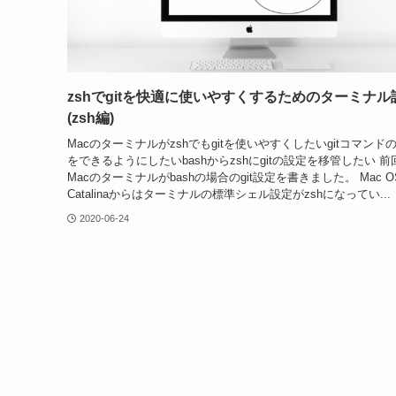
zshでgitを快適に使いやすくするためのターミナル
(zsh編)
Macのターミナルがzshでもgitを使いやすくしたいgitコマンド
をできるようにしたいbashからzshにgitの設定を移管したい 前
Macのターミナルがbashの場合のgit設定を書きました。 Mac O
Catalinaからはターミナルの標準シェル設定がzshになってい...
2020-06-24