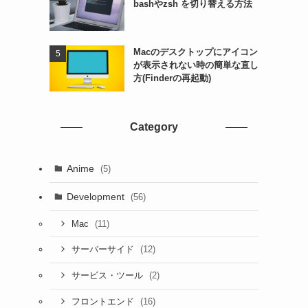
bashやzsh を切り替える方法
Macのデスクトップにアイコン
が表示されない時の簡単な直し
方(Finderの再起動)
Category
Anime
(5)
Development
(56)
(11)
Mac
(12)
サーバーサイド
(2)
サービス・ツール
(16)
フロントエンド