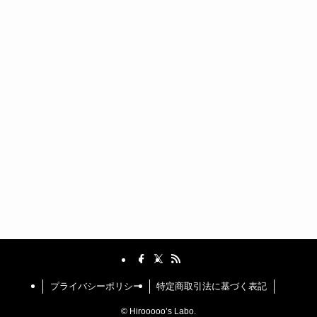
プライバシーポリシー
特定商取引法に基づく表記
©
Hirooooo’s Labo.