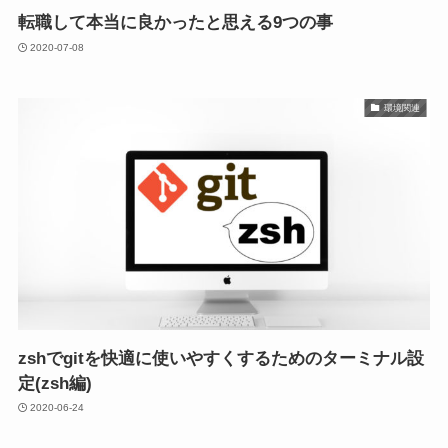
転職して本当に良かったと思える9つの事
2020-07-08
環境関連
zshでgitを快適に使いやすくするためのターミナル設
定(zsh編)
2020-06-24