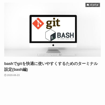
環境関連
bashでgitを快適に使いやすくするためのターミナル
設定(bash編)
2020-06-23