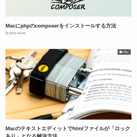
Macにphpのcomposerをインストールする方法
2021-04-05
Mac
Macのテキストエディットでhtmlファイルが「ロック
あり」となる解決方法