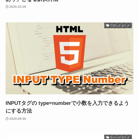
2020-10-28
フロントエンド
INPUTタグの type=numberで小数を入力できるよう
にする方法
2020-09-30
サーバーサイド