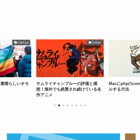
LifeLog
Anime
しいオモ
サムライチャンプルーの評価と感
Macにphpのcompos
想！海外でも絶賛され続けている名
ルする方法
作アニメ