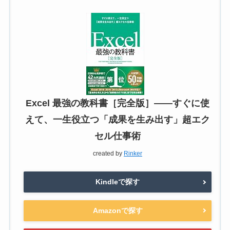
Excel 最強の教科書［完全版］――すぐに使
えて、一生役立つ「成果を生み出す」超エク
セル仕事術
created by
Rinker
Kindleで探す
Amazonで探す