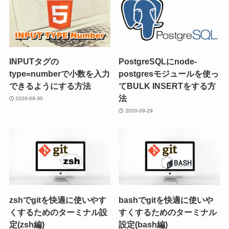
INPUTタグの
PostgreSQLにnode-
type=numberで小数を入力
postgresモジュールを使っ
できるようにする方法
てBULK INSERTをする方
法
2020-09-30
2020-09-29
zshでgitを快適に使いやす
bashでgitを快適に使いや
くするためのターミナル設
すくするためのターミナル
定(zsh編)
設定(bash編)