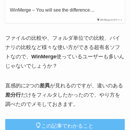
WinMerge – You will see the difference…
WinMerge公式サイト
ファイルの比較や、フォルダ単位での比較、バイ
ナリの比較など様々な使い方ができる超有名ソフ
トなので、
WinMerge
使っているユーザーも多いん
じゃないでしょうか？
直感的に2つの
差異
が見れるのですが、違いのある
差分行
だけをフィルタしたかったので、やり方を
調べたのでメモしておきます。
この記事でわかること