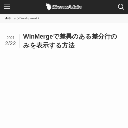
ホーム
Development
WinMergeで差異のある差分行の
2021
2/22
みを表示する方法