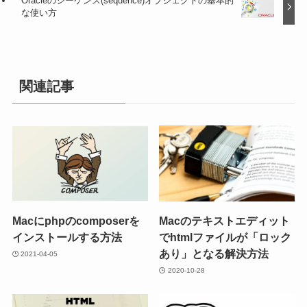
Oracleのシーケンス(sequence)オブジェクトの基本的
な使い方
関連記事
Macにphpのcomposerを
Macのテキストエディット
インストールする方法
でhtmlファイルが「ロック
あり」となる解決方法
2021-04-05
2020-10-28