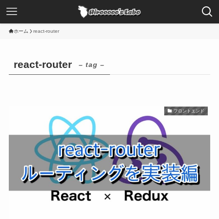
ホーム
react-router
react-router
– tag –
フロントエンド