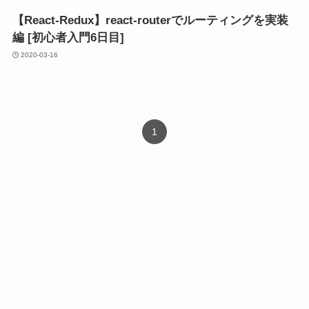
【React-Redux】react-routerでルーティングを実装
編 [初心者入門6日目]
2020-03-16
1