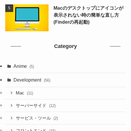
Macのデスクトップにアイコンが
表示されない時の簡単な直し方
(Finderの再起動)
Category
Anime
(5)
Development
(56)
Mac
(11)
サーバーサイド
(12)
サービス・ツール
(2)
フロントエンド
(16)