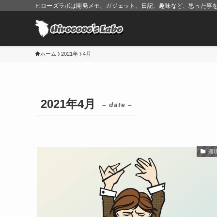
ヒローズラボは開発メモ、ガジェット、日記、趣味など、思った事
ホーム
2021年
4月
2021年4月
– date –
環