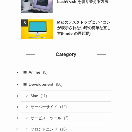
bashやzsh を切り替える方法
Macのデスクトップにアイコン
が表示されない時の簡単な直し
方(Finderの再起動)
Category
Anime
(5)
Development
(56)
(11)
Mac
(12)
サーバーサイド
(2)
サービス・ツール
(16)
フロントエンド