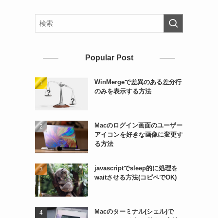
Popular Post
WinMergeで差異のある差分行
のみを表示する方法
Macのログイン画面のユーザー
アイコンを好きな画像に変更す
る方法
javascriptでsleep的に処理を
waitさせる方法(コピペでOK)
Macのターミナル(シェル)で