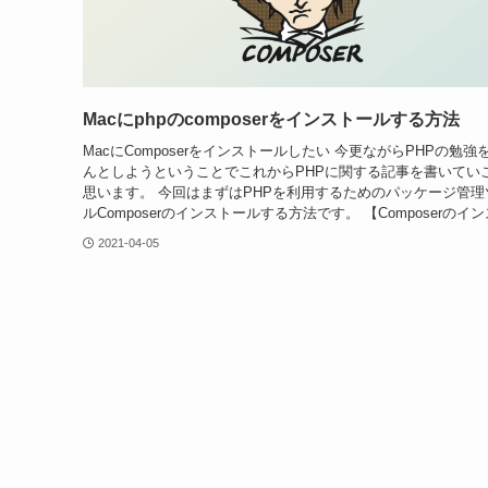
Macにphpのcomposerをインストールする方法
MacにComposerをインストールしたい 今更ながらPHPの勉強
んとしようということでこれからPHPに関する記事を書いてい
思います。 今回はまずはPHPを利用するためのパッケージ管理
ルComposerのインストールする方法です。 【Composerのインス
2021-04-05