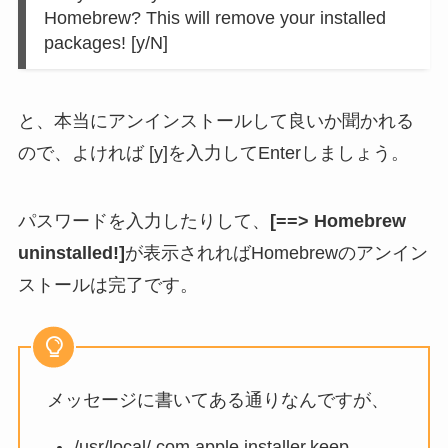
Homebrew? This will remove your installed
packages! [y/N]
と、本当にアンインストールして良いか聞かれる
ので、よければ [y]を入力してEnterしましょう。
パスワードを入力したりして、
[==> Homebrew
uninstalled!]
が表示されればHomebrewのアンイン
ストールは完了です。
メッセージに書いてある通りなんですが、
/usr/local/.com.apple.installer.keep