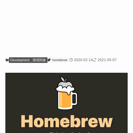
2020-02-14
2021-05-07
Development
環境関連
homebrew