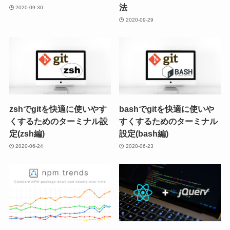
法
2020-09-30
2020-09-29
zshでgitを快適に使いやす
bashでgitを快適に使いや
くするためのターミナル設
すくするためのターミナル
定(zsh編)
設定(bash編)
2020-06-24
2020-06-23