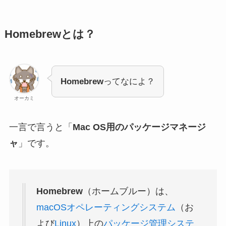
Homebrewとは？
Homebrew
ってなによ？
オーカミ
一言で言うと「
Mac OS用のパッケージマネージ
ャ
」です。
Homebrew
（ホームブルー）は、
macOS
オペレーティングシステム
（お
よび
Linux
）上の
パッケージ管理システ