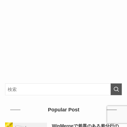
Popular Post
WinMergeで差異のある差分行の