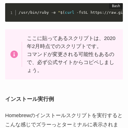
/usr/bin/ruby -e 
"
$(
curl
 -fsSL https://raw.gith
ここに貼ってあるスクリプトは、2020
年2月時点でのスクリプトです。
コマンドが変更される可能性もあるの
で、必ず公式サイトからコピペしまし
ょう。
インストール実行例
Homebrewのインストールスクリプトを実行すると
こんな感じでズラーっとターミナルに表示されま