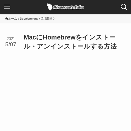
ホーム
Development
環境関連
MacにHomebrewをインストー
2021
5/07
ル・アンインストールする方法