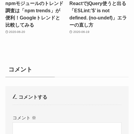
npmモジュールのトレンド
ReactでjQuery使うと出る
調査は「npm trends」が
「ESLint:’$’ is not
便利！Googleトレンドと
defined. (no-undef)」エラ
比較してみる
ーの直し方
2020-06-20
2020-06-19
コメント
コメントする
コメント
※