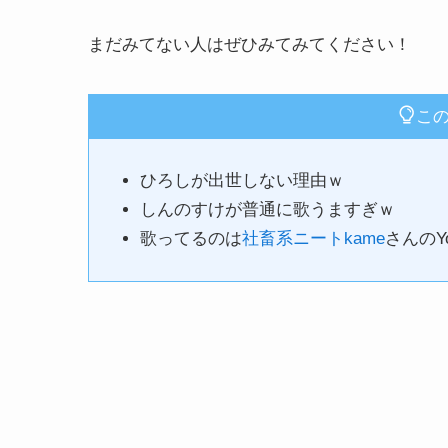
まだみてない人はぜひみてみてください！
こ
ひろしが出世しない理由ｗ
しんのすけが普通に歌うますぎｗ
歌ってるのは
社畜系ニートkame
さんのYo