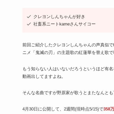
クレヨンしんちゃんが好き
社畜系ニートkameさんサイコー
前回ご紹介したクレヨンしんちゃんの声真似でK
ニメ「鬼滅の刃」の主題歌の紅蓮華を替え歌で
もう知らない人はいないだろうというほど有名な
動画出してますよね。
そんな名曲ですが野原家が歌うとまたなんとも
4月30日に公開して、2週間(現時点5/15)で
358