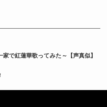
一家で紅蓮華歌ってみた～【声真似】
！