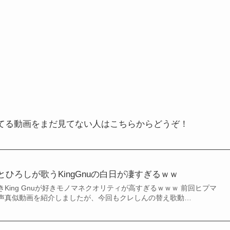
歌ってる動画をまだ見てない人はこちらからどうぞ！
ひろしが歌うKingGnuの白日が凄すぎるｗｗ
King Gnuが好きモノマネクオリティが高すぎるｗｗｗ 前回ヒプマ
声真似動画を紹介しましたが、今回もクレしんの替え歌動…