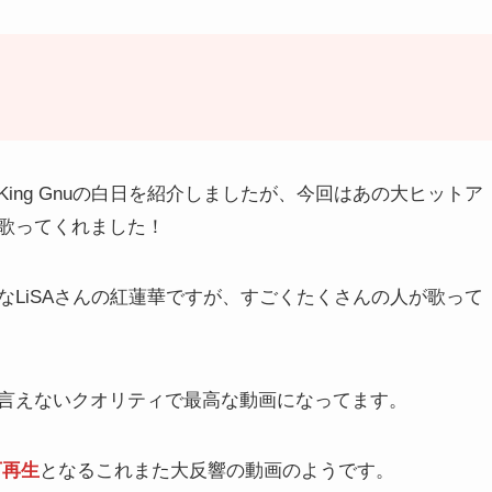
ing Gnuの白日を紹介しましたが、今回はあの大ヒットア
歌ってくれました！
LiSAさんの紅蓮華ですが、すごくたくさんの人が歌って
言えないクオリティで最高な動画になってます。
万再生
となるこれまた大反響の動画のようです。