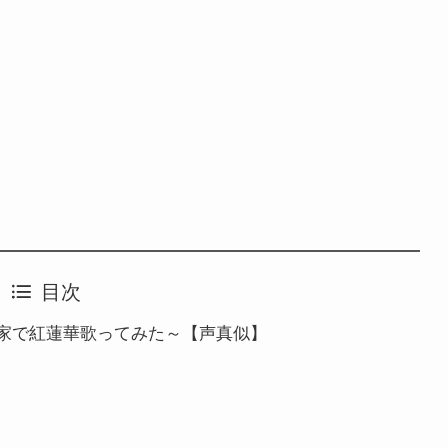
目次
家で紅蓮華歌ってみた～【声真似】