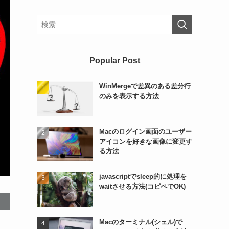
Popular Post
WinMergeで差異のある差分行
のみを表示する方法
Macのログイン画面のユーザー
アイコンを好きな画像に変更す
る方法
javascriptでsleep的に処理を
waitさせる方法(コピペでOK)
Macのターミナル(シェル)で