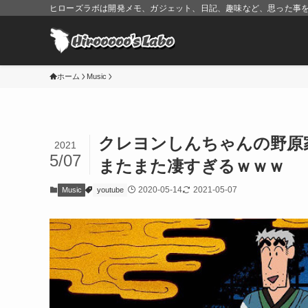
ヒローズラボは開発メモ、ガジェット、日記、趣味など、思った事
ホーム
Music
クレヨンしんちゃんの野原
2021
5/07
またまた凄すぎるｗｗｗ
2020-05-14
2021-05-07
Music
youtube