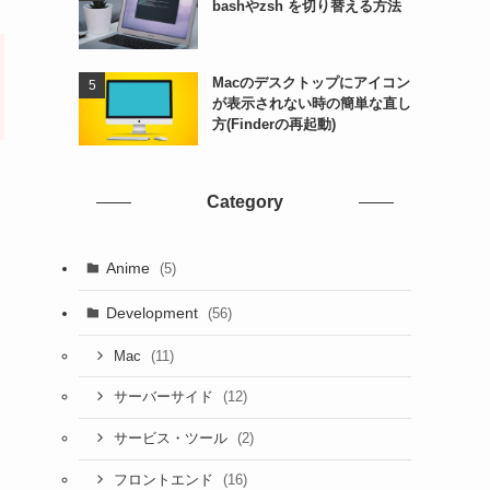
bashやzsh を切り替える方法
Macのデスクトップにアイコン
が表示されない時の簡単な直し
方(Finderの再起動)
Category
Anime
(5)
Development
(56)
(11)
Mac
(12)
サーバーサイド
(2)
サービス・ツール
(16)
フロントエンド