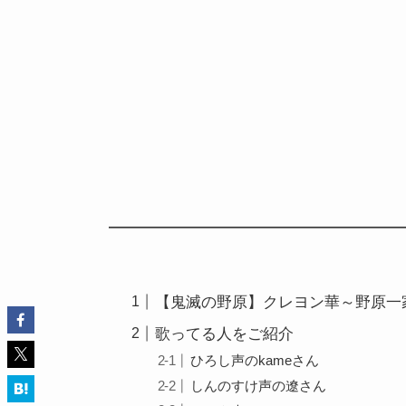
【鬼滅の野原】クレヨン華～野原一
歌ってる人をご紹介
ひろし声のkameさん
しんのすけ声の遼さん