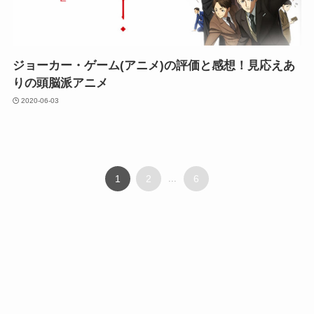
ジョーカー・ゲーム(アニメ)の評価と感想！見応えあ
りの頭脳派アニメ
2020-06-03
1
2
...
6