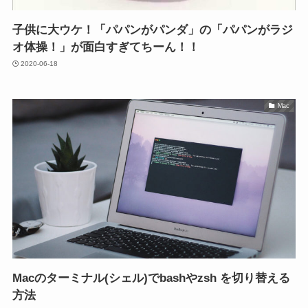
子供に大ウケ！「パパンがパンダ」の「パパンがラジ
オ体操！」が面白すぎてちーん！！
2020-06-18
Mac
Macのターミナル(シェル)でbashやzsh を切り替える
方法