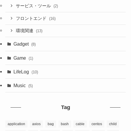
サービス・ツール
(2)
フロントエンド
(16)
環境関連
(13)
Gadget
(8)
Game
(1)
LifeLog
(10)
Music
(5)
Tag
application
axios
bag
bash
cable
centos
child