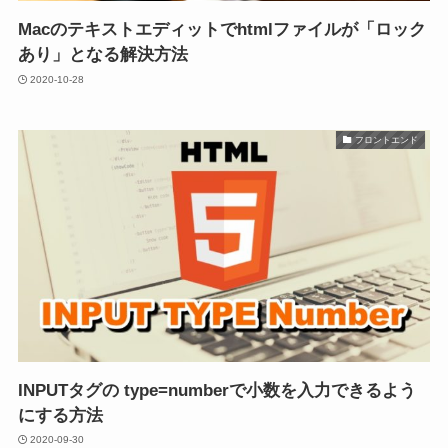
Macのテキストエディットでhtmlファイルが「ロック
あり」となる解決方法
2020-10-28
フロントエンド
INPUTタグの type=numberで小数を入力できるよう
にする方法
2020-09-30