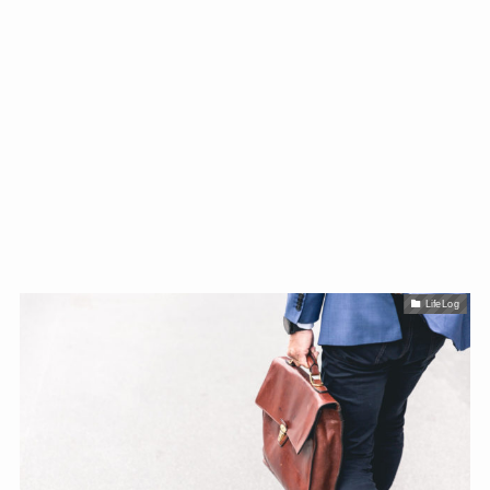
LifeLog