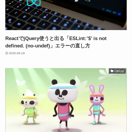
ReactでjQuery使うと出る「ESLint:’$’ is not
defined. (no-undef)」エラーの直し方
2020-06-19
LifeLog