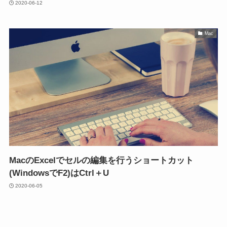
2020-06-12
Mac
MacのExcelでセルの編集を行うショートカット
(WindowsでF2)はCtrl＋U
2020-06-05