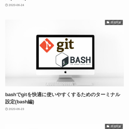
2020-06-24
環境関連
bashでgitを快適に使いやすくするためのターミナル
設定(bash編)
2020-06-23
環境関連