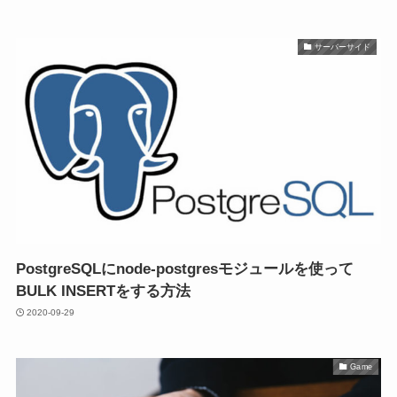
サーバーサイド
PostgreSQLにnode-postgresモジュールを使って
BULK INSERTをする方法
2020-09-29
Game