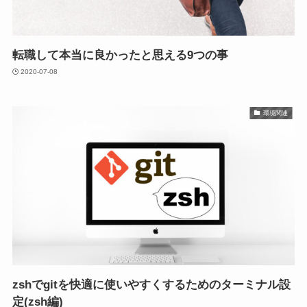
転職して本当に良かったと思える9つの事
2020-07-08
環境関連
zshでgitを快適に使いやすくするためのターミナル設
定(zsh編)